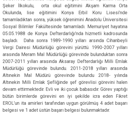
Derebucak
Şeker İlkokulu, orta okul eğitimini Akşam Karma Orta
Karatay
Okulunda, lise eğitimini Konya Erbil Koru Lisesi’nde
tamamladıktan sonra, yüksek öğrenimini Anadolu Üniversitesi
Sosyal Bilimler Fakültesinde tamamladı. Memuriyet hayatına
05.05.1988 de Konya Defterdarlığı’nda hizmetli kadrosunda
başladı. Daha sonra 1989-1990 yılları arsında Cihanbeyli
Vergi Dairesi Müdürlüğü görevini yürüttü. 1990-2007 yılları
arasında Meram Mal Müdürlüğü görevinde bulunduktan sonra
2007-2011 yılları arasında Aksaray Defterdarlığı Milli Emlak
Müdürlüğü görevinde bulundu. 2011-2018 yılları arasında
Altınekin Mal Müdürü görevinde bulundu 2018- yılında
Altınekin Milli Emlak Şefliğinde şef görevlisi görevini halen
devam ettirmektedir. Evli ve iki çocuk babasıdır. Görev yaptığı
bütün birimlerde görevini en iyi şekilde icra eden Fikret
EROL’un ita amirleri tarafından uygun görülmüş 4 adet başarı
belgesi ve 1 adet üstün başarı belgesi bulunmaktadır.