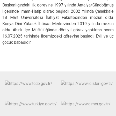
Derebucak
Başkanlığındaki ilk görevine 1997 yılında Antalya/Gündoğmuş
Karatay
İlçesinde İmam-Hatip olarak başladı. 2002 Yılında Çanakkale
18 Mart Üniversitesi İlahiyat Fakültesinden mezun oldu.
Konya Dini Yüksek İhtisas Merkezinden 2019 yılında mezun
oldu. Ahırlı İlçe Müftülüğünde dört yıl görev yaptıktan sonra
16.07.2025 tarihinde ilçemizdeki görevine başladı. Evli ve üç
çocuk babasıdır.