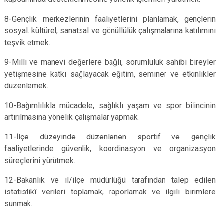
8-Gençlik merkezlerinin faaliyetlerini planlamak, gençlerin
sosyal, kültürel, sanatsal ve gönüllülük çalışmalarına katılımını
teşvik etmek.
9-Milli ve manevi değerlere bağlı, sorumluluk sahibi bireyler
yetişmesine katkı sağlayacak eğitim, seminer ve etkinlikler
düzenlemek.
10-Bağımlılıkla mücadele, sağlıklı yaşam ve spor bilincinin
artırılmasına yönelik çalışmalar yapmak.
11-İlçe düzeyinde düzenlenen sportif ve gençlik
faaliyetlerinde güvenlik, koordinasyon ve organizasyon
süreçlerini yürütmek.
12-Bakanlık ve il/ilçe müdürlüğü tarafından talep edilen
istatistikî verileri toplamak, raporlamak ve ilgili birimlere
sunmak.