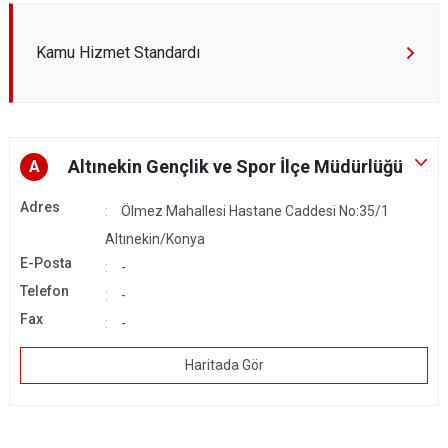
Kamu Hizmet Standardı
Altınekin Gençlik ve Spor İlçe Müdürlüğü
A
Adres
Ölmez Mahallesi Hastane Caddesi No:35/1
Altınekin/Konya
E-Posta
-
Telefon
-
Fax
-
Haritada Gör