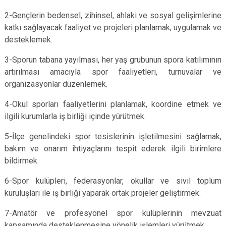
Derebucak
Karatay
2-Gençlerin bedensel, zihinsel, ahlaki ve sosyal gelişimlerine
katkı sağlayacak faaliyet ve projeleri planlamak, uygulamak ve
desteklemek.
3-Sporun tabana yayılması, her yaş grubunun spora katılımının
artırılması amacıyla spor faaliyetleri, turnuvalar ve
organizasyonlar düzenlemek.
4-Okul sporları faaliyetlerini planlamak, koordine etmek ve
ilgili kurumlarla iş birliği içinde yürütmek.
5-İlçe genelindeki spor tesislerinin işletilmesini sağlamak,
bakım ve onarım ihtiyaçlarını tespit ederek ilgili birimlere
bildirmek.
6-Spor kulüpleri, federasyonlar, okullar ve sivil toplum
kuruluşları ile iş birliği yaparak ortak projeler geliştirmek.
7-Amatör ve profesyonel spor kulüplerinin mevzuat
kapsamında desteklenmesine yönelik işlemleri yürütmek.