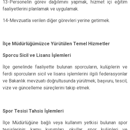
13-Personelin görev dağılımını yapmak, hizmet içi eğitim
faaliyetlerini planlamak ve uygulamak.
14-Mevzuatla verilen diğer görevleri yerine getirmek.
İlçe Müdürlüğümüzce Yürütülen Temel Hizmetler
Sporcu Sicil ve Lisans İşlemleri
İlçe genelinde faaliyette bulunan sporcuların, kulüplerin ve
ferdi sporcuların sicil ve lisans işlemlerini ilgili federasyonlar
ve Bakanlık mevzuatı doğrultusunda yürütmek; başvuru, tescil,
vize ve güncelleme süreçlerini takip etmek.
Spor Tesisi Tahsis İşlemleri
İlçe Müdürlüğüne bağlı veya kullanım yetkisi bulunan spor
tesislerinin; kamu kurumları, okullar, spor kulüpleri ve