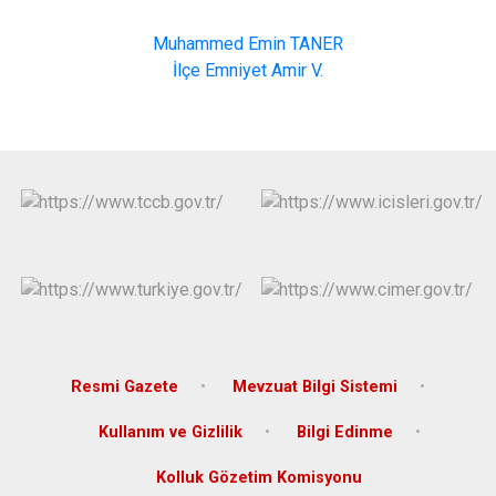
Muhammed Emin TANER
İlçe Emniyet Amir V.
Resmi Gazete
Mevzuat Bilgi Sistemi
Kullanım ve Gizlilik
Bilgi Edinme
Kolluk Gözetim Komisyonu