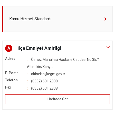
Kamu Hizmet Standardı
İlçe Emniyet Amirliği
A
Adres
Ölmez Mahallesi Hastane Caddesi No:35/1
Altınekin/Konya
E-Posta
altinekin@egm.gov.tr
Telefon
(0332) 631 2838
Fax
(0332) 631 2838
Haritada Gör