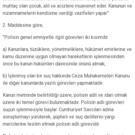
Derebucak
muhtaç olan çocuk, alil ve acizlere muavenet eder. Kanunun ve
Karatay
nizamnamelerin kendisine verdiği vazifeleri yapar."
2. Maddesine göre;
"Polisin genel emniyetle ilgili görevleri iki kısımdır.
a) Kanunlara, tüzüklere, yönetmeliklere, hükümet emirlerine ve
kamu düzenine uygun olmayan hareketlerin işlenmesinden
önce bu kanun hükümleri dairesinde önünü almak,
b) İşlenmiş olan bir suç hakkında Ceza Muhakemeleri Kanunu
ile diğer kanunlarda yazılı görevleri yapmaktadır.
Kanun metninde belirtildiği üzere, polisin adli ve idari olmak
üzere iki temel görevi bulunmaktadır. Polisin adli görevleri
suçun işlenmesiyle başlar. Cumhuriyet Savcıları adına
soruşturmayı yürüterek, şüpheli ve suç delillerini yargı
mercilerine teslim etmek polisin adli görevidir.