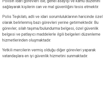
Polisin idari görevleri ise; genel asayişi ve kamu düzenini
sağlayarak kişilerin can ve mal güvenliğini tesis etmektir.
Polis Teşkilatı, adli ve idari sorumluluklarının haricinde özel
olarak belirlenmiş bazı görevleri yerine getirmektedir. Bu
görevler; silah taşıma/bulundurma belgesi, özel güvenlik
belgesi ve patlayıcı maddelerle ilgili belgeleri düzenleme
hizmetlerinden oluşmaktadır.
Yetkili mercilerin vermiş olduğu diğer görevleri yaparak
vatandaşlara en iyi güvenlik hizmetini sunmaktadır.