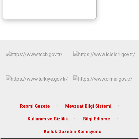
Derebucak
Karatay
Resmi Gazete
Mevzuat Bilgi Sistemi
Kullanım ve Gizlilik
Bilgi Edinme
Kolluk Gözetim Komisyonu